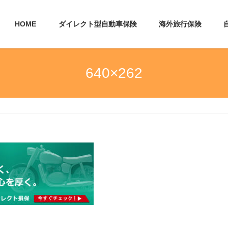
HOME
ダイレクト型自動車保険
海外旅行保険
640×262