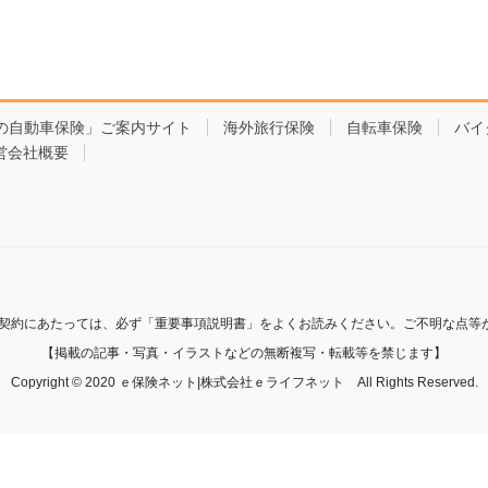
の自動車保険」ご案内サイト
海外旅行保険
自転車保険
バイ
営会社概要
ご契約にあたっては、必ず「重要事項説明書」をよくお読みください。ご不明な点等
【掲載の記事・写真・イラストなどの無断複写・転載等を禁じます】
Copyright © 2020 ｅ保険ネット|株式会社ｅライフネット All Rights Reserved.