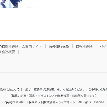
の自動車保険」ご案内サイト
海外旅行保険
自転車保険
バイ
営会社概要
ご契約にあたっては、必ず「重要事項説明書」をよくお読みください。ご不明な点等
【掲載の記事・写真・イラストなどの無断複写・転載等を禁じます】
Copyright © 2020 ｅ保険ネット|株式会社ｅライフネット All Rights Reserved.