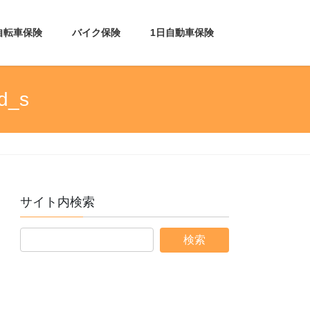
自転車保険
バイク保険
1日自動車保険
d_s
サイト内検索