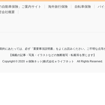
の自動車保険」ご案内サイト
海外旅行保険
自転車保険
バイ
営会社概要
ご契約にあたっては、必ず「重要事項説明書」をよくお読みください。ご不明な点等
【掲載の記事・写真・イラストなどの無断複写・転載等を禁じます】
Copyright © 2020 ｅ保険ネット|株式会社ｅライフネット All Rights Reserved.