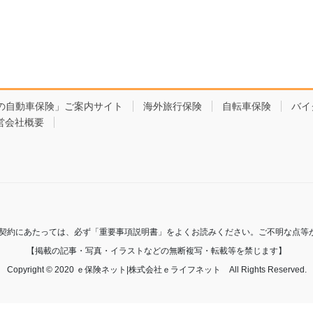
の自動車保険」ご案内サイト
海外旅行保険
自転車保険
バイ
営会社概要
ご契約にあたっては、必ず「重要事項説明書」をよくお読みください。ご不明な点等
【掲載の記事・写真・イラストなどの無断複写・転載等を禁じます】
Copyright © 2020 ｅ保険ネット|株式会社ｅライフネット All Rights Reserved.