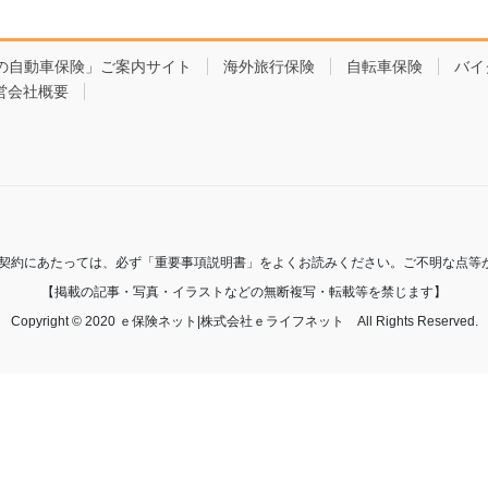
の自動車保険」ご案内サイト
海外旅行保険
自転車保険
バイ
営会社概要
ご契約にあたっては、必ず「重要事項説明書」をよくお読みください。ご不明な点等
【掲載の記事・写真・イラストなどの無断複写・転載等を禁じます】
Copyright © 2020 ｅ保険ネット|株式会社ｅライフネット All Rights Reserved.